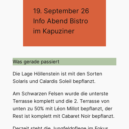
19. September 26
Info Abend Bistro
im Kapuziner
Was gerade passiert
Die Lage Höllenstein ist mit den Sorten
Solaris und Calardis Soleil bepflanzt.
Am Schwarzen Felsen wurde die unterste
Terrasse komplett und die 2. Terrasse von
unten zu 50% mit Léon Millot bepflanzt, der
Rest ist komplett mit Cabaret Noir bepflanzt.
Derzeit steht die Jungfeldpflege im Fokus