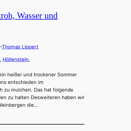
troh, Wasser und
Thomas Lippert
n
, 
Höllenstein
, 
ein heißer und trockener Sommer
uns entschieden im
h zu mulchen. Das hat folgende
den zu halten Desweiteren haben wir
Weinbergen die…