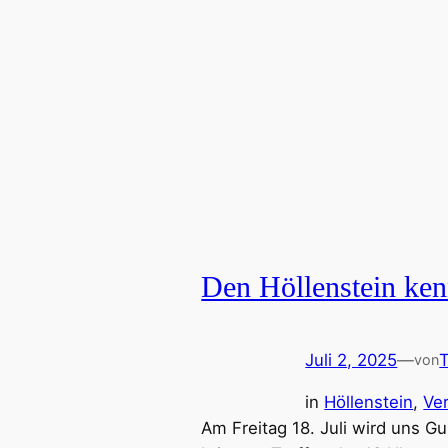
Den Höllenstein ken
Juli 2, 2025
—
von
in
Höllenstein
, 
Ve
Am Freitag 18. Juli wird uns G