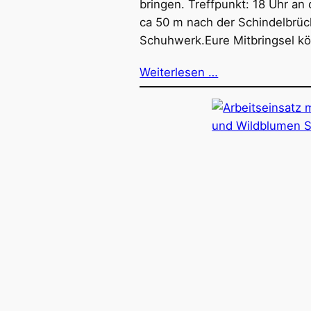
bringen. Treffpunkt: 18 Uhr an 
ca 50 m nach der Schindelbrüc
Schuhwerk.Eure Mitbringsel kön
Weiterlesen …