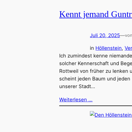
Kennt jemand Gunt
Juli 20, 2025
—
vo
in
Höllenstein
, 
Ve
Ich zumindest kenne niemande
solcher Kennerschaft und Bege
Rottweil von früher zu lenken 
scheint jeden Baum und jeden 
unserer Stadt…
Weiterlesen …