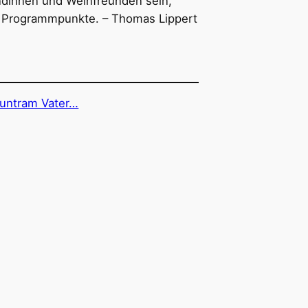
dinnen und Weinfreunden sein,
e Programmpunkte. – Thomas Lippert