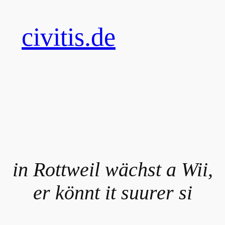
civitis.de
in
Rottweil
wächst a
Wii
,
er könnt it
suurer
si