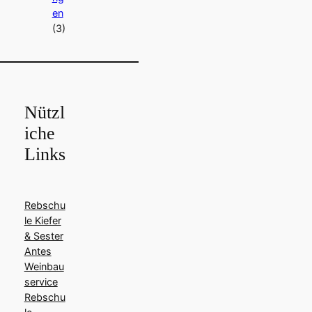
en
(3)
Nützl
iche
Links
Rebschu
le Kiefer
& Sester
Antes
Weinbau
service
Rebschu