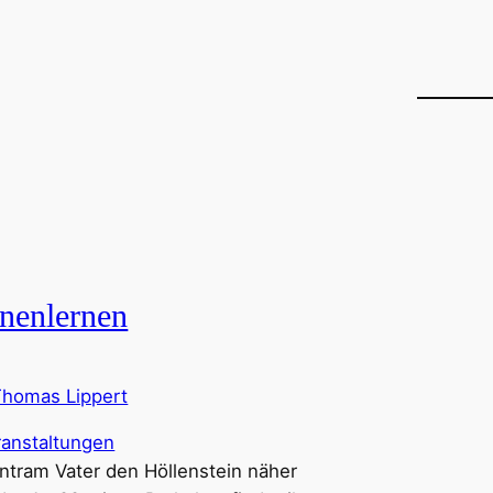
nenlernen
Thomas Lippert
ranstaltungen
untram Vater den Höllenstein näher