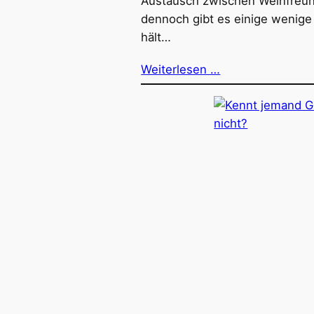
Austausch zwischen Weinfreun
dennoch gibt es einige wenig
hält…
Weiterlesen …